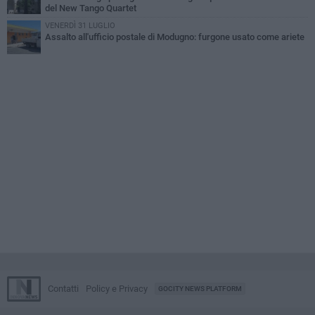
del New Tango Quartet
VENERDÌ 31 LUGLIO
Assalto all'ufficio postale di Modugno: furgone usato come ariete
Contatti
Policy e Privacy
GOCITY NEWS PLATFORM