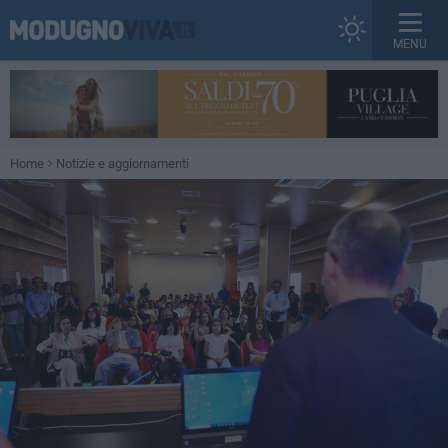
MENU
Home
Notizie e aggiornamenti