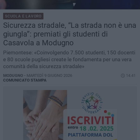
SCUOLA E LAVORO
Sicurezza stradale, “La strada non è una
giungla”: premiati gli studenti di
Casavola a Modugno
Piemontese: «Coinvolgendo 7.500 studenti, 150 docenti
e 80 scuole pugliesi create le fondamenta per una vera
comunità della sicurezza stradale»
MODUGNO -
MARTEDÌ 9 GIUGNO 2026
14.41
COMUNICATO STAMPA