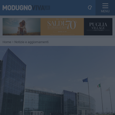
MENU
Home
Notizie e aggiornamenti