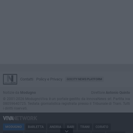
Contatti
Policy e Privacy
GOCITY NEWS PLATFORM
Notizie da
Modugno
Direttore
Antonio Quinto
© 2001-2026 ModugnoViva è un portale gestito da InnovaNews srl. Partita iva
08059640725. Testata giornalistica registrata presso il Tribunale di Trani. Tutti
i diritti riservati.
MODUGNO
BARLETTA
ANDRIA
BARI
TRANI
CORATO