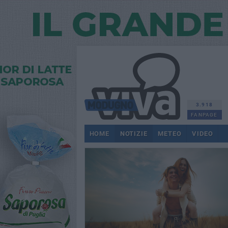
3.918
FANPAGE
HOME
NOTIZIE
METEO
VIDEO