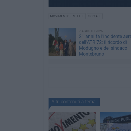
MOVIMENTO 5 STELLE
SOCIALE
7 AGOSTO 2026
21 anni fa l'incidente aer
dell’ATR 72: il ricordo di
Modugno e del sindaco
Montebruno
Altri contenuti a tema