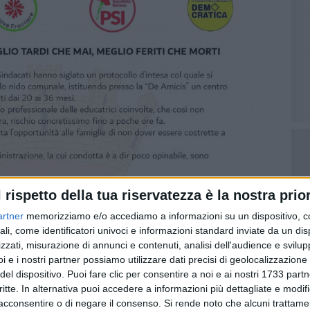
l rispetto della tua riservatezza è la nostra prior
artner
memorizziamo e/o accediamo a informazioni su un dispositivo, c
ali, come identificatori univoci e informazioni standard inviate da un di
zzati, misurazione di annunci e contenuti, analisi dell'audience e svilupp
i e i nostri partner possiamo utilizzare dati precisi di geolocalizzazione 
del dispositivo. Puoi fare clic per consentire a noi e ai nostri 1733 partn
critte. In alternativa puoi accedere a informazioni più dettagliate e modif
acconsentire o di negare il consenso.
Si rende noto che alcuni trattamen