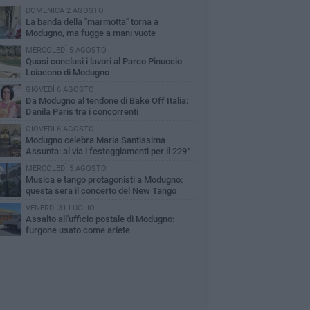
DOMENICA 2 AGOSTO
La banda della "marmotta" torna a
Modugno, ma fugge a mani vuote
MERCOLEDÌ 5 AGOSTO
Quasi conclusi i lavori al Parco Pinuccio
Loiacono di Modugno
GIOVEDÌ 6 AGOSTO
Da Modugno al tendone di Bake Off Italia:
Danila Paris tra i concorrenti
GIOVEDÌ 6 AGOSTO
Modugno celebra Maria Santissima
Assunta: al via i festeggiamenti per il 229°
iversario della Traslazione
MERCOLEDÌ 5 AGOSTO
Musica e tango protagonisti a Modugno:
questa sera il concerto del New Tango
artet
VENERDÌ 31 LUGLIO
Assalto all'ufficio postale di Modugno:
furgone usato come ariete