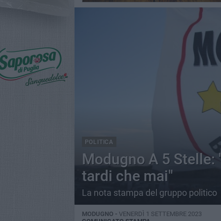
POLITICA
Modugno A 5 Stelle: 
tardi che mai"
La nota stampa del gruppo politico
MODUGNO -
VENERDÌ 1 SETTEMBRE 2023