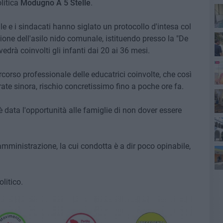
litica
Modugno A 5 Stelle
.
e e i sindacati hanno siglato un protocollo d'intesa col
zione dell'asilo nido comunale, istituendo presso la "De
edrà coinvolti gli infanti dai 20 ai 36 mesi.
corso professionale delle educatrici coinvolte, che così
e sinora, rischio concretissimo fino a poche ore fa.
 data l'opportunità alle famiglie di non dover essere
ann
'amministrazione, la cui condotta è a dir poco opinabile,
Qu
litico.