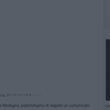
d by
ia a Modugno, pubblichiamo di seguito un comunicato
PI