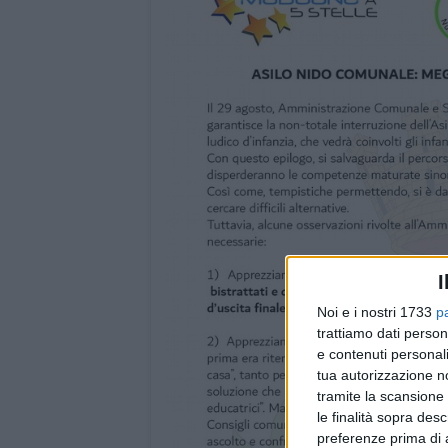
I
Noi e i nostri 1733
p
trattiamo dati person
e contenuti personali
tua autorizzazione no
tramite la scansione 
le finalità sopra des
preferenze prima di 