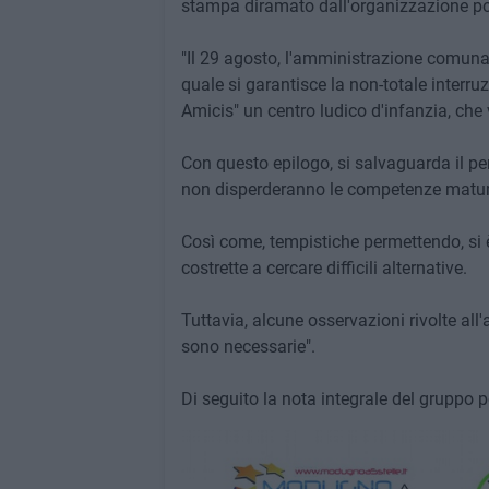
stampa diramato dall'organizzazione po
"Il 29 agosto, l'amministrazione comunal
quale si garantisce la non-totale interru
Amicis" un centro ludico d'infanzia, che v
Con questo epilogo, si salvaguarda il per
non disperderanno le competenze maturat
Così come, tempistiche permettendo, si è
costrette a cercare difficili alternative.
Tuttavia, alcune osservazioni rivolte all
sono necessarie".
Di seguito la nota integrale del gruppo po