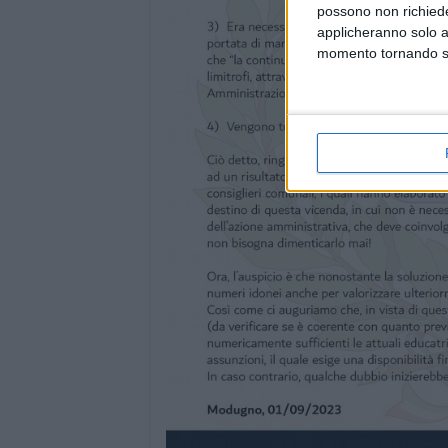
possono non richieder
applicheranno solo a
momento tornando su 