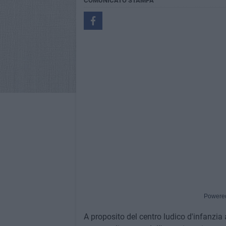
COMUNICATO STAMPA
Powere
A proposito del centro ludico d'infanz