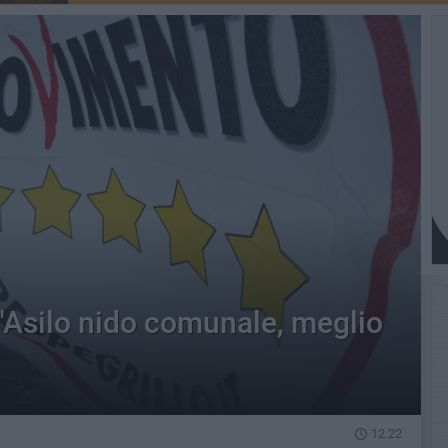
"Asilo nido comunale, meglio
12.22