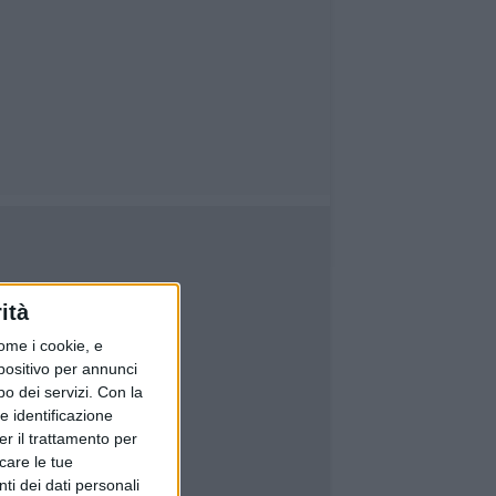
ità
ome i cookie, e
spositivo per annunci
o dei servizi.
Con la
e identificazione
er il trattamento per
icare le tue
ti dei dati personali