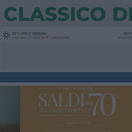
35
°C
CIELO SERENO
NOTI
34.5°
OGGI MIN
25°
MAX
A
MODUGNO
DIRETTO