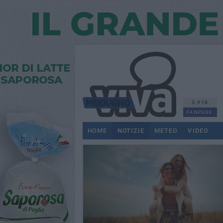
3.918
FANPAGE
HOME
NOTIZIE
METEO
VIDEO