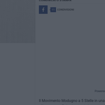
COMUNICATO STAMPA
11
CONDIVISIONI
Powere
Il Movimento Modugno a 5 Stelle in una 