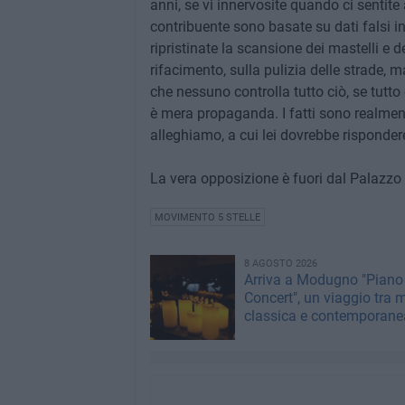
anni, se vi innervosite quando ci sentite
contribuente sono basate su dati falsi i
ripristinate la scansione dei mastelli e de
rifacimento, sulla pulizia delle strade, ma
che nessuno controlla tutto ciò, se tutto
è mera propaganda. I fatti sono realmente 
alleghiamo, a cui lei dovrebbe rispondere
La vera opposizione è fuori dal Palazzo e
MOVIMENTO 5 STELLE
8 AGOSTO 2026
Arriva a Modugno "Piano
Concert", un viaggio tra 
classica e contemporane