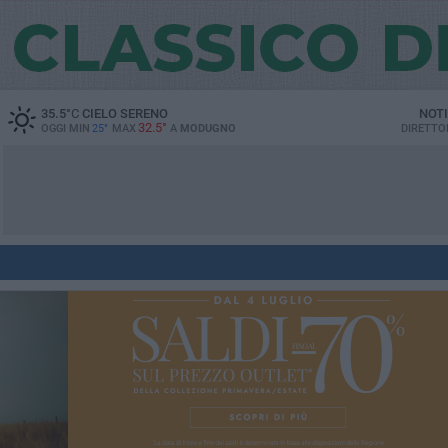
35.5
°C
CIELO SERENO
NOTI
32.5°
OGGI MIN
25°
MAX
A
MODUGNO
DIRETTO