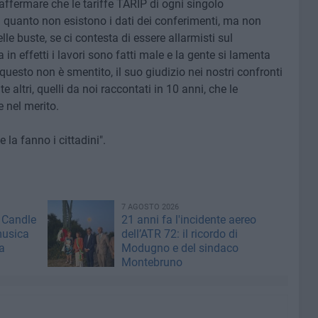
 affermare che le tariffe TARIP di ogni singolo
n quanto non esistono i dati dei conferimenti, ma non
lle buste, se ci contesta di essere allarmisti sul
 in effetti i lavori sono fatti male e la gente si lamenta
 questo non è smentito, il suo giudizio nei nostri confronti
altri, quelli da noi raccontati in 10 anni, che le
 nel merito.
 la fanno i cittadini".
7 AGOSTO 2026
 Candle
21 anni fa l'incidente aereo
musica
dell’ATR 72: il ricordo di
a
Modugno e del sindaco
Montebruno