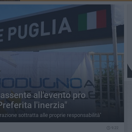
ssente all'evento pro
Preferita l'inerzia"
azione sottratta alle proprie responsabilità"
9.22