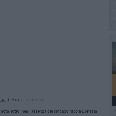
d by
nota sottolinea l'assenza del sindaco Nicola Bonasia
PI