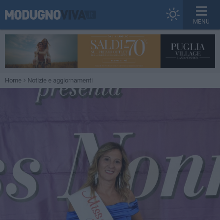
MENU
Home
Notizie e aggiornamenti