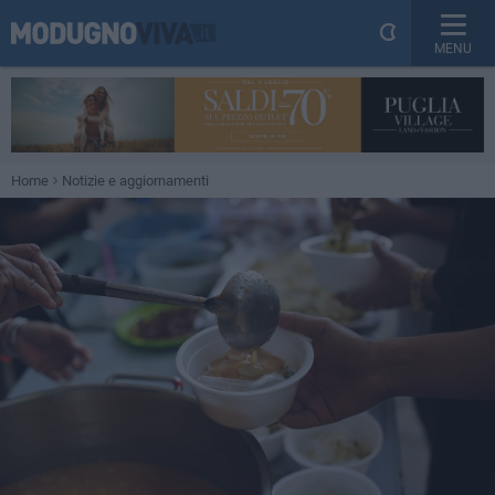
MENU
Home
Notizie e aggiornamenti