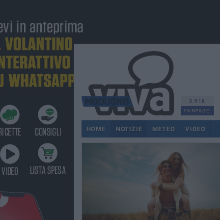
3.918
FANPAGE
HOME
NOTIZIE
METEO
VIDEO