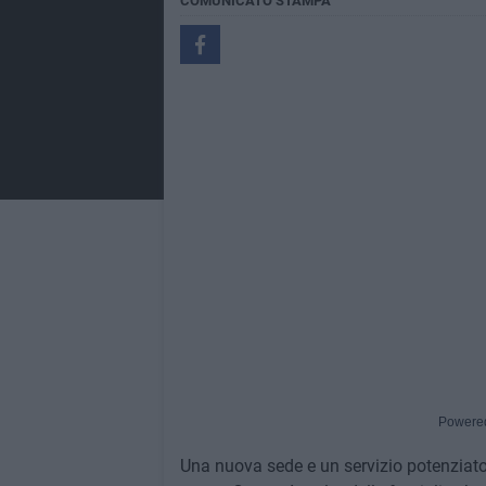
COMUNICATO STAMPA
Powere
Una nuova sede e un servizio potenziato: