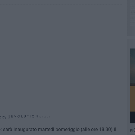
d by
 sarà inaugurato martedì pomeriggio (alle ore 18.30) il
PI