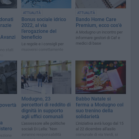
ATTUALITÀ
ATTUALITÀ
 donati
Bonus sociale idrico
Bando Home Care
grazie
2022, al via
Premium, ecco cos'è
l’erogazione del
A Modugno un incontro per
 Avanzi
beneficio
informare gestori di Caf e
medici di base
Le regole e i consigli per
muoversi correttamente
ono stati
ro
 "La
Modugno, 23
Babbo Natale si
percettori di reddito di
ferma a Modugno col
 povertà
dignità in supporto
suo trenino della
agli uffici comunali
solidarietà
ra
L'assessore alle politiche
L'iniziativa avrà luogo dal 15
stero
sociali Di Lella: "Non
al 22 dicembre all'asilo
avranno responsabilità
comunale di via Verdi, si
rezione