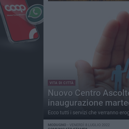
VITA DI CITTÀ
Nuovo Centro Ascolto
inaugurazione marte
Ecco tutti i servizi che verranno ero
MODUGNO -
VENERDÌ 8 LUGLIO 2022