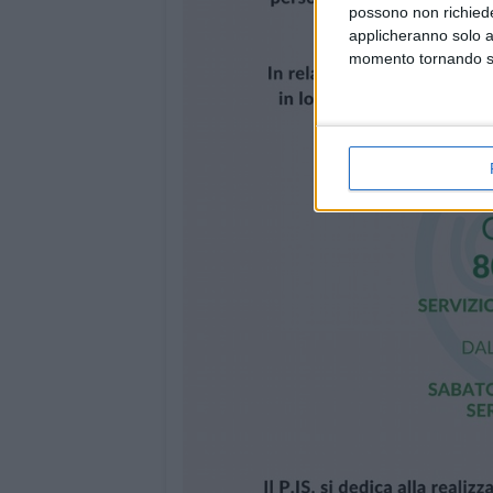
possono non richieder
applicheranno solo a
momento tornando su 