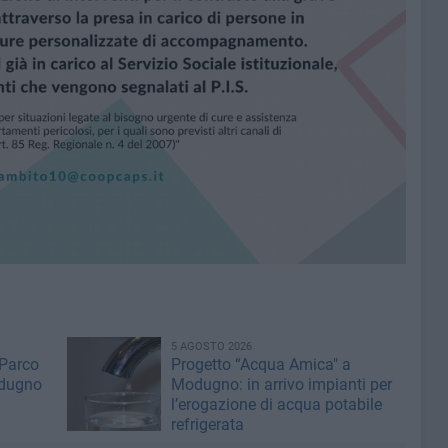
5 AGOSTO 2026
 Parco
Progetto “Acqua Amica" a
odugno
Modugno: in arrivo impianti per
l’erogazione di acqua potabile
refrigerata