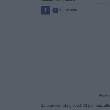
COMUNICATO STAMPA
2
CONDIVISIONI
Powere
Sarà presentata giovedì 23 gennaio, alle