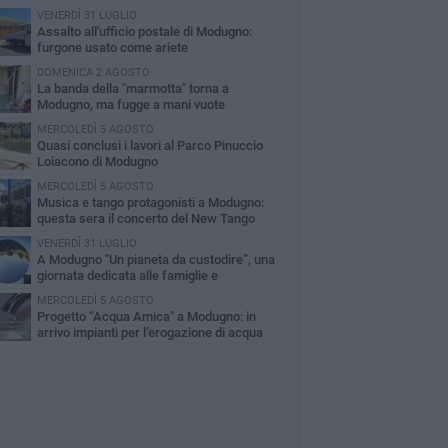
VENERDÌ 31 LUGLIO
Assalto all'ufficio postale di Modugno:
furgone usato come ariete
DOMENICA 2 AGOSTO
La banda della "marmotta" torna a
Modugno, ma fugge a mani vuote
MERCOLEDÌ 5 AGOSTO
Quasi conclusi i lavori al Parco Pinuccio
Loiacono di Modugno
MERCOLEDÌ 5 AGOSTO
Musica e tango protagonisti a Modugno:
questa sera il concerto del New Tango
artet
VENERDÌ 31 LUGLIO
A Modugno "Un pianeta da custodire”, una
giornata dedicata alle famiglie e
'ambiente
MERCOLEDÌ 5 AGOSTO
Progetto “Acqua Amica" a Modugno: in
arrivo impianti per l’erogazione di acqua
abile refrigerata