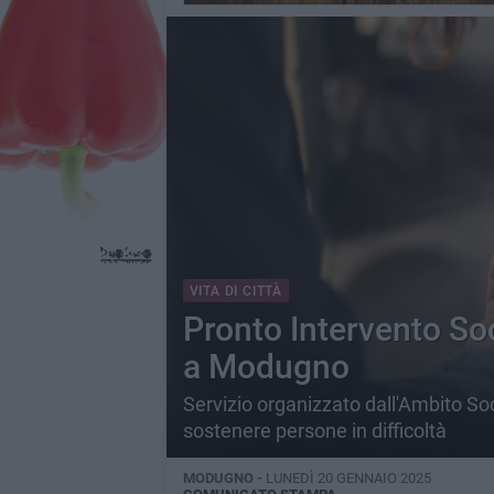
VITA DI CITTÀ
Pronto Intervento Soc
a Modugno
Servizio organizzato dall'Ambito Soc
sostenere persone in difficoltà
MODUGNO -
LUNEDÌ 20 GENNAIO 2025