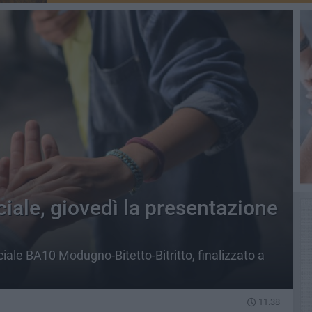
iale, giovedì la presentazione
iale BA10 Modugno-Bitetto-Bitritto, finalizzato a
11.38