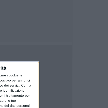
ità
ome i cookie, e
spositivo per annunci
o dei servizi.
Con la
e identificazione
er il trattamento per
icare le tue
ti dei dati personali