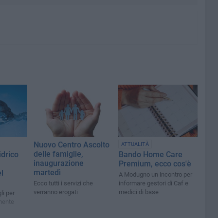
Nuovo Centro Ascolto
ATTUALITÀ
delle famiglie,
idrico
Bando Home Care
inaugurazione
Premium, ecco cos'è
martedì
l
A Modugno un incontro per
Ecco tutti i servizi che
informare gestori di Caf e
verranno erogati
medici di base
li per
mente