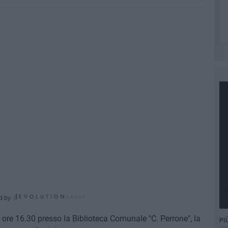
d by
 ore 16.30 presso la Biblioteca Comunale "C. Perrone", la
PI