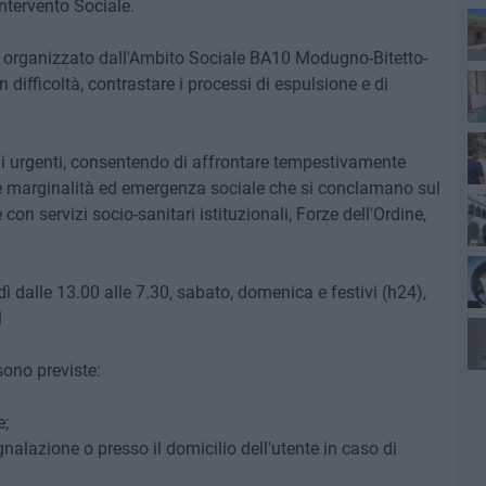
ntervento Sociale.
io organizzato dall'Ambito Sociale BA10 Modugno-Bitetto-
n difficoltà, contrastare i processi di espulsione e di
ali urgenti, consentendo di affrontare tempestivamente
e marginalità ed emergenza sociale che si conclamano sul
e con servizi socio-sanitari istituzionali, Forze dell'Ordine,
Qu
rdì dalle 13.00 alle 7.30, sabato, domenica e festivi (h24),
1
all
 sono previste:
pot
e;
nalazione o presso il domicilio dell'utente in caso di