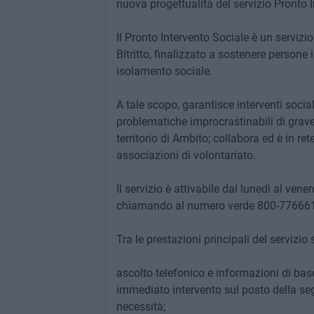
nuova progettualità del servizio Pronto I
Il Pronto Intervento Sociale è un serviz
Bitritto, finalizzato a sostenere persone i
isolamento sociale.
A tale scopo, garantisce interventi soci
problematiche improcrastinabili di grav
territorio di Ambito; collabora ed è in ret
associazioni di volontariato.
Il servizio è attivabile dal lunedì al vene
chiamando al numero verde 800-77666
Tra le prestazioni principali del servizio
ascolto telefonico e informazioni di bas
immediato intervento sul posto della seg
necessità;