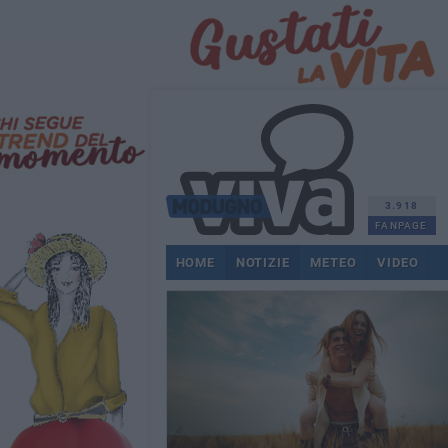
3.918
FANPAGE
HOME
NOTIZIE
METEO
VIDEO