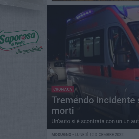
CRONACA
Tremendo incidente 
morti
Un'auto si è scontrata con un un aut
MODUGNO -
LUNEDÌ 12 DICEMBRE 2022