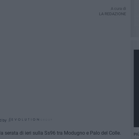
A cura di
LA REDAZIONE
d by
la serata di ieri sulla Ss96 tra Modugno e Palo del Colle.
PI