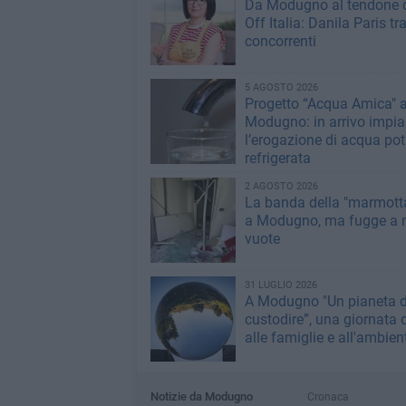
Da Modugno al tendone 
Off Italia: Danila Paris tra
concorrenti
5 AGOSTO 2026
Progetto “Acqua Amica" 
Modugno: in arrivo impian
l’erogazione di acqua pot
refrigerata
2 AGOSTO 2026
La banda della "marmotta
a Modugno, ma fugge a 
vuote
31 LUGLIO 2026
A Modugno "Un pianeta 
custodire”, una giornata 
alle famiglie e all'ambien
Notizie da Modugno
Cronaca