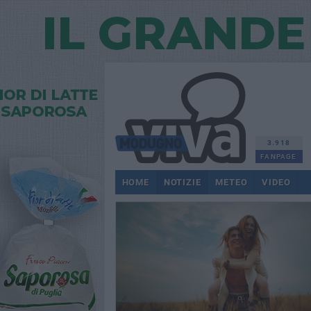
3.918
FANPAGE
HOME
NOTIZIE
METEO
VIDEO