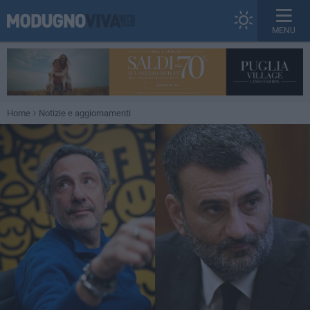
MENU
Home
Notizie e aggiornamenti