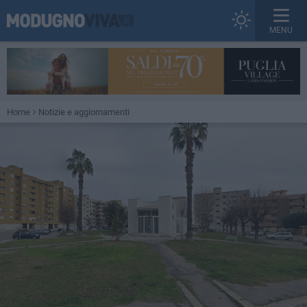
MENU
Home
Notizie e aggiornamenti