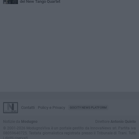
del New Tango Quartet
Contatti
Policy e Privacy
GOCITY NEWS PLATFORM
Notizie da
Modugno
Direttore
Antonio Quinto
© 2001-2026 ModugnoViva è un portale gestito da InnovaNews srl. Partita iva
08059640725. Testata giornalistica registrata presso il Tribunale di Trani. Tutti
i diritti riservati.