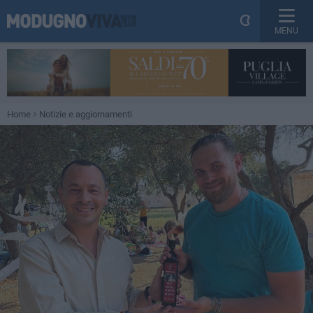
MENU
Home
Notizie e aggiornamenti