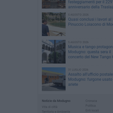
festeggiamenti per il 229
anniversario della Trasla
5 AGOSTO 2026
Quasi conclusi i lavori al
Pinuccio Loiacono di M
5 AGOSTO 2026
Musica e tango protagoni
Modugno: questa sera il
concerto del New Tango 
31 LUGLIO 2026
Assalto all'ufficio postale
Modugno: furgone usato
ariete
Notizie da Modugno
Cronaca
Politica
Vita di città
Enti locali
Territorio e Ambiente