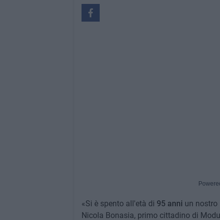
Powere
«Si è spento all'età di
95
anni
un nostro i
Nicola Bonasia, primo cittadino di Modu