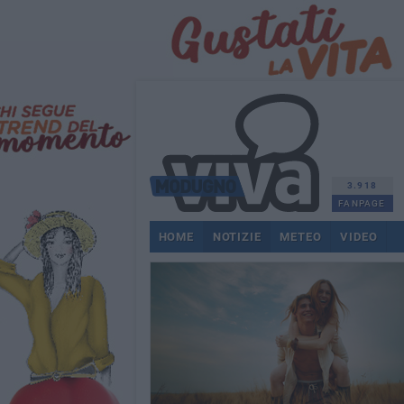
3.918
FANPAGE
HOME
NOTIZIE
METEO
VIDEO