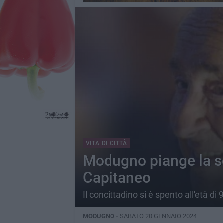
VITA DI CITTÀ
Modugno piange la s
Capitaneo
Il concittadino si è spento all'età di 
MODUGNO -
SABATO 20 GENNAIO 2024