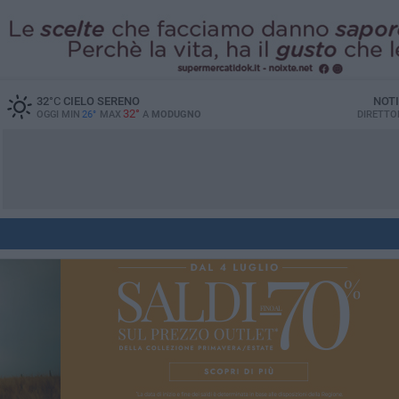
32
°C
CIELO SERENO
NOTI
32°
OGGI MIN
26°
MAX
A
MODUGNO
DIRETTO