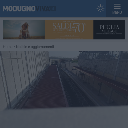
MENU
Home
Notizie e aggiornamenti