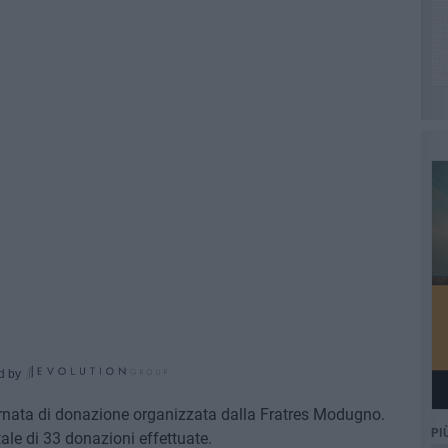
d by
rnata di donazione organizzata dalla Fratres Modugno.
PI
tale di 33 donazioni effettuate.