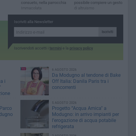
consueto, nella parrocchia
possibile compiere un gesto
Immacolata
di altruismo
Iscriviti alla Newsletter
Iscriviti
Iscrivendoti accetti i
termini
e la
privacy policy
6 AGOSTO 2026
Da Modugno al tendone di Bake
a i
Off Italia: Danila Paris tra i
°
concorrenti
zione
5 AGOSTO 2026
 Parco
Progetto “Acqua Amica" a
odugno
Modugno: in arrivo impianti per
l’erogazione di acqua potabile
refrigerata
2 AGOSTO 2026