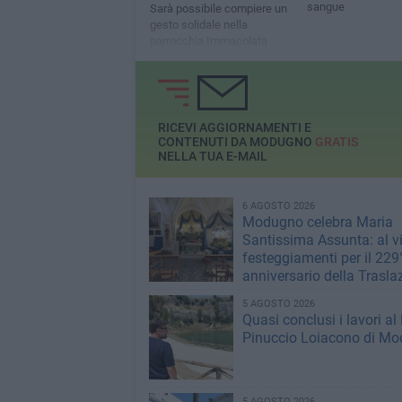
sangue
Sarà possibile compiere un
gesto solidale nella
parrocchia Immacolata
RICEVI AGGIORNAMENTI E
CONTENUTI DA MODUGNO
GRATIS
NELLA TUA E-MAIL
6 AGOSTO 2026
Modugno celebra Maria
Santissima Assunta: al vi
festeggiamenti per il 229
anniversario della Trasla
5 AGOSTO 2026
Quasi conclusi i lavori al
Pinuccio Loiacono di M
5 AGOSTO 2026