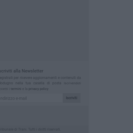
scriviti alla Newsletter
egistrati per ricevere aggiornamenti e contenuti da
odugno nella tua casella di posta
Iscrivendoti
ccetti i
termini
e la
privacy policy
Iscriviti
le di Trani. Tutti i diritti riservati.