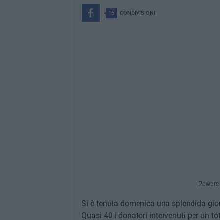
15
CONDIVISIONI
Powere
Si è tenuta domenica una splendida gio
Quasi 40 i donatori intervenuti per un to