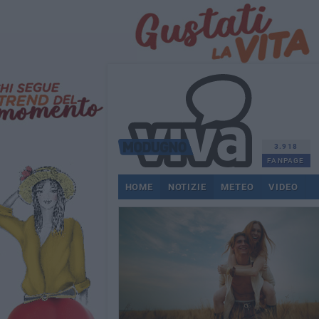
3.918
FANPAGE
HOME
NOTIZIE
METEO
VIDEO