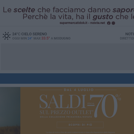
24
°C
CIELO SERENO
NOTI
33.5°
OGGI MIN
24°
MAX
A
MODUGNO
DIRETTO