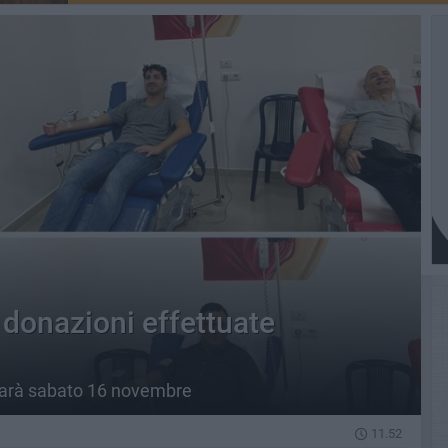
donazioni effettuate
 sarà sabato 16 novembre
11.52