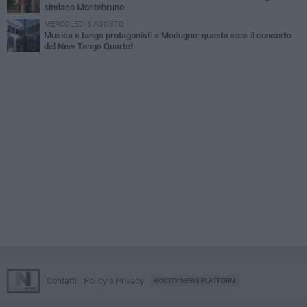
sindaco Montebruno
MERCOLEDÌ 5 AGOSTO
Musica e tango protagonisti a Modugno: questa sera il concerto
del New Tango Quartet
Contatti
Policy e Privacy
GOCITY NEWS PLATFORM