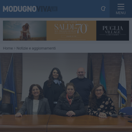
MENU
Home
Notizie e aggiornamenti