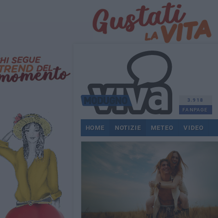
3.918
FANPAGE
HOME
NOTIZIE
METEO
VIDEO