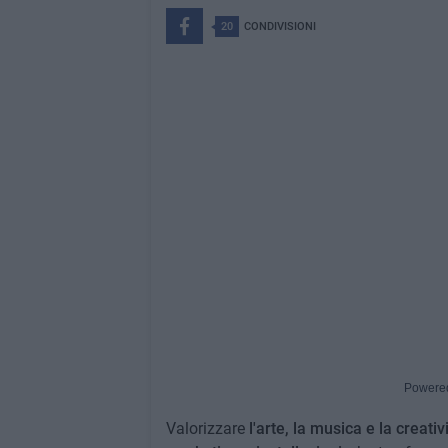
20
CONDIVISIONI
Powere
Valorizzare
l'arte, la musica e la creativ