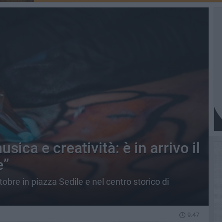
sica e creatività: è in arrivo il
e”
obre in piazza Sedile e nel centro storico di
9.47