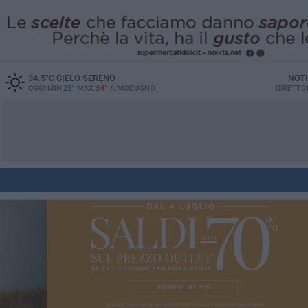
34.5
°C
CIELO SERENO
NOTI
34°
OGGI MIN
25°
MAX
A
MODUGNO
DIRETTO