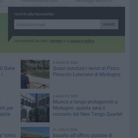
contemporanea sarà
messaggio artistico e
no
visitabile fino al 19 gennaio
umano, sperando di ispirare
 teli che
2025
chi mi incontra a ritrovare
rici,
Iscriviti alla Newsletter
quella scintilla di poesia che
etali
credo esista in ognuno di
Iscriviti
noi»
Iscrivendoti accetti i
termini
e la
privacy policy
5 AGOSTO 2026
di Bake
Quasi conclusi i lavori al Parco
 i
Pinuccio Loiacono di Modugno
5 AGOSTO 2026
a
Musica e tango protagonisti a
ti per
Modugno: questa sera il
abile
concerto del New Tango Quartet
31 LUGLIO 2026
" torna
Assalto all'ufficio postale di