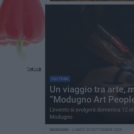
CULTURA
Un viaggio tra arte, mu
“Modugno Art Peopl
L’evento si svolgerà domenica 12 ott
Modugno
MODUGNO -
LUNEDÌ 29 SETTEMBRE 2025