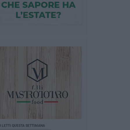
Ù LETTI QUESTA SETTIMANA