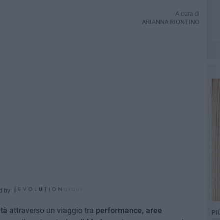
A cura di
ARIANNA RIONTINO
d by
ità
attraverso un viaggio tra
performance, aree
PI