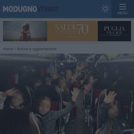
MENU
Home
Notizie e aggiornamenti