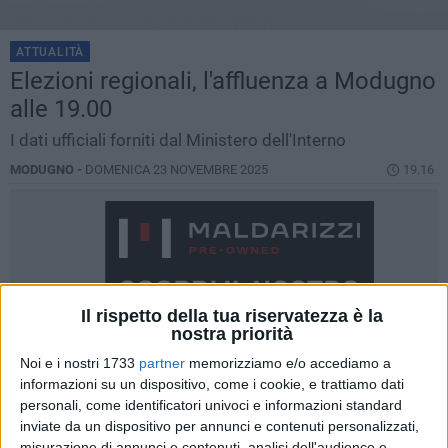
ATTUALITÀ
Elezioni regionali, l'affluenza a Modugno
alle 19.00
I dati ufficiali forniti dal Ministero dell'Interno
MODUGNO -
DOMENICA 23 NOVEMBRE 2025
19.16
Il rispetto della tua riservatezza è la
nostra priorità
Noi e i nostri 1733
partner
memorizziamo e/o accediamo a
informazioni su un dispositivo, come i cookie, e trattiamo dati
personali, come identificatori univoci e informazioni standard
inviate da un dispositivo per annunci e contenuti personalizzati,
misurazione di annunci e contenuti, analisi dell'audience e