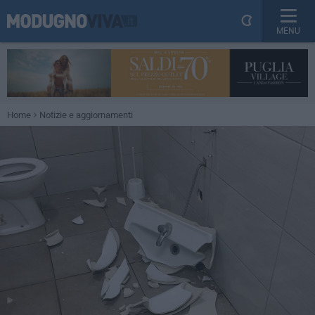
MENU
Home
Notizie e aggiornamenti